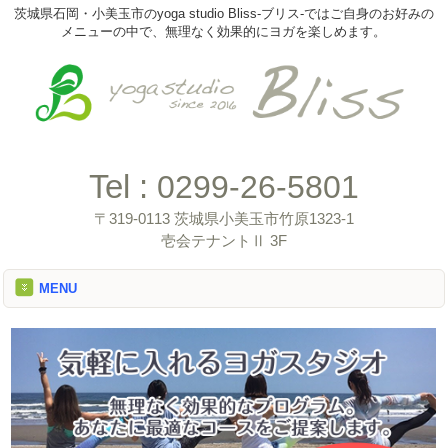
茨城県石岡・小美玉市のyoga studio Bliss-ブリス-ではご自身のお好みの
メニューの中で、無理なく効果的にヨガを楽しめます。
Tel :
0299-26-5801
〒319-0113 茨城県小美玉市竹原1323-1
壱会テナントⅡ 3F
MENU